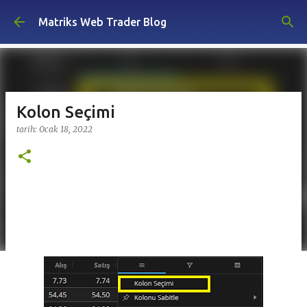
Ana içeriğe atla
Matriks Web Trader Blog
Kolon Seçimi
tarih:
Ocak 18, 2022