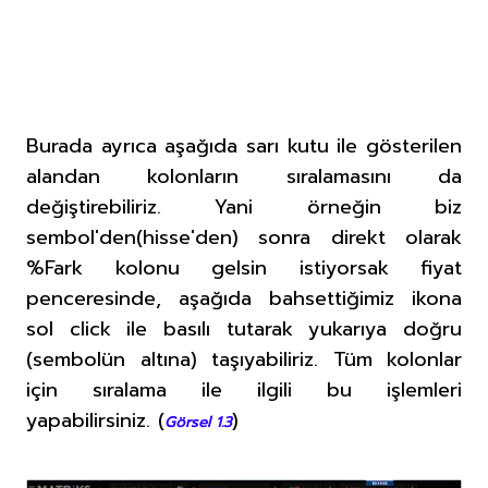
Burada ayrıca aşağıda sarı kutu ile gösterilen
alandan kolonların sıralamasını da
değiştirebiliriz. Yani örneğin biz
sembol'den(hisse'den) sonra direkt olarak
%Fark kolonu gelsin istiyorsak fiyat
penceresinde, aşağıda bahsettiğimiz ikona
sol click ile basılı tutarak yukarıya doğru
(sembolün altına) taşıyabiliriz. Tüm kolonlar
için sıralama ile ilgili bu işlemleri
yapabilirsiniz.
(
)
Görsel 1.3