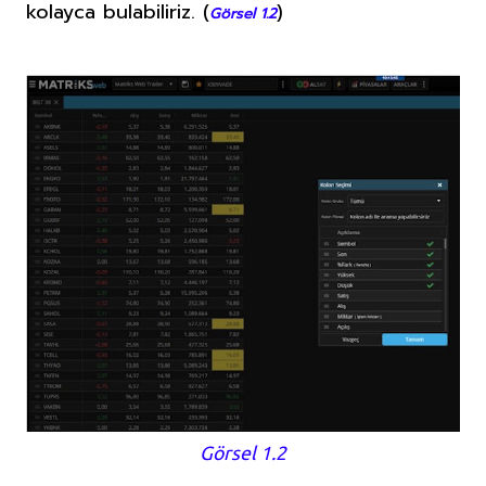
kolayca bulabiliriz.
(
)
Görsel 1.2
Görsel 1.2