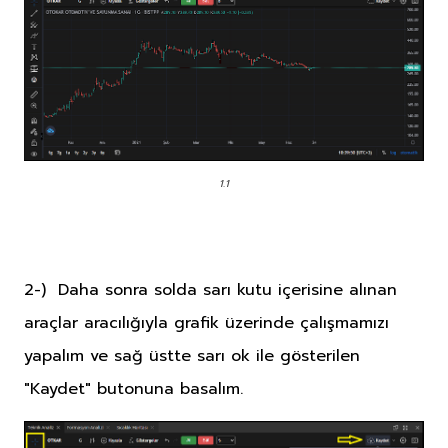
1.1
2-) Daha sonra solda sarı kutu içerisine alınan
araçlar aracılığıyla grafik üzerinde çalışmamızı
yapalım ve sağ üstte sarı ok ile gösterilen
"Kaydet" butonuna basalım.