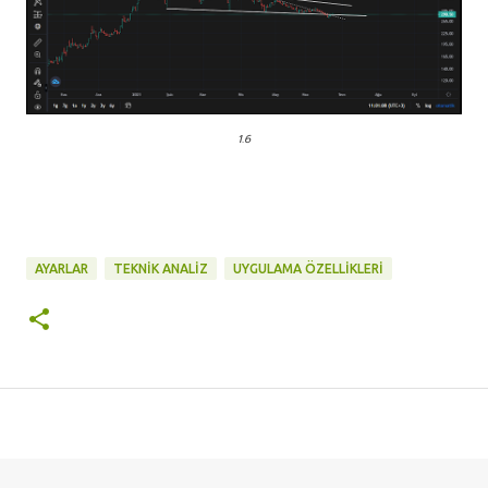
1.6
AYARLAR
TEKNIK ANALIZ
UYGULAMA ÖZELLIKLERI